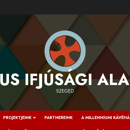
US IFJÚSÁGI AL
SZEGED
PROJEKTJEINK
PARTNEREINK
A MILLENNIUMI KÁVÉHÁ