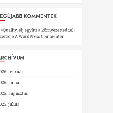
LEGÚJABB KOMMENTEK
=Quality, élj együtt a környezetteddel!
szerzője
A WordPress Commenter
ARCHÍVUM
026. február
026. január
025. augusztus
025. július