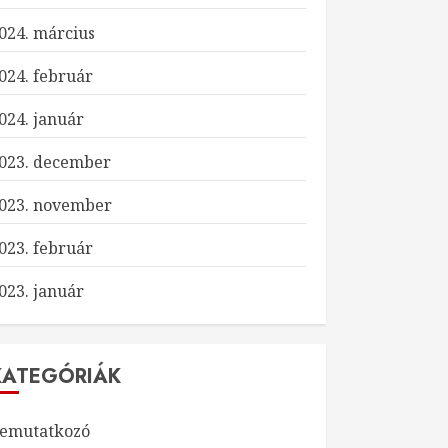
024. március
024. február
024. január
023. december
023. november
023. február
023. január
KATEGÓRIÁK
emutatkozó