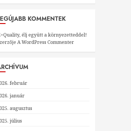
LEGÚJABB KOMMENTEK
=Quality, élj együtt a környezetteddel!
szerzője
A WordPress Commenter
ARCHÍVUM
026. február
026. január
025. augusztus
025. július