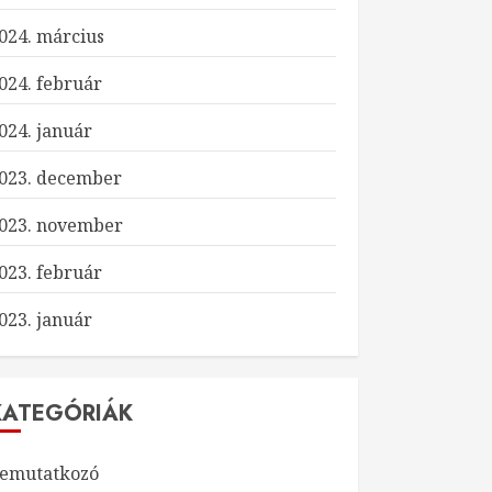
024. március
024. február
024. január
023. december
023. november
023. február
023. január
KATEGÓRIÁK
emutatkozó