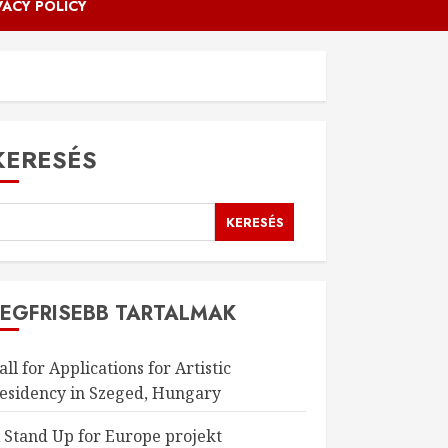
VACY POLICY
KERESÉS
KERESÉS
LEGFRISEBB TARTALMAK
all for Applications for Artistic
esidency in Szeged, Hungary
 Stand Up for Europe projekt