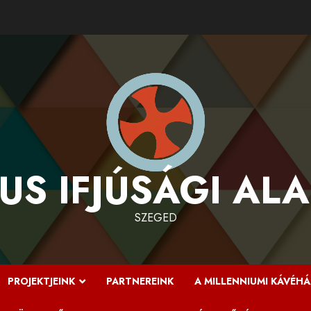
US IFJÚSÁGI AL
SZEGED
PROJEKTJEINK
PARTNEREINK
A MILLENNIUMI KÁVÉHÁ