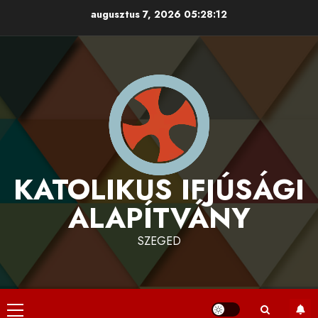
Skip
augusztus 7, 2026
05:28:14
to
content
KATOLIKUS IFJÚSÁGI
ALAPÍTVÁNY
SZEGED
Primary