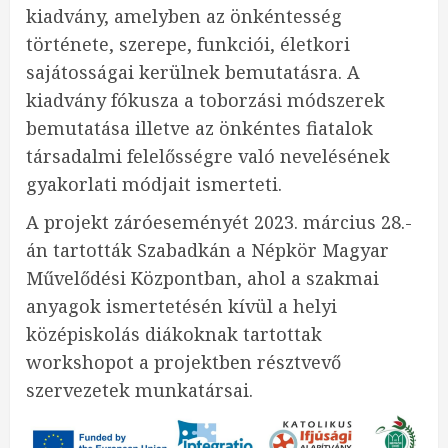
kiadvány, amelyben az önkéntesség
története, szerepe, funkciói, életkori
sajátosságai kerülnek bemutatásra. A
kiadvány fókusza a toborzási módszerek
bemutatása illetve az önkéntes fiatalok
társadalmi felelősségre való nevelésének
gyakorlati módjait ismerteti.
A projekt záróeseményét 2023. március 28.-
án tartották Szabadkán a Népkör Magyar
Művelődési Központban, ahol a szakmai
anyagok ismertetésén kívül a helyi
középiskolás diákoknak tartottak
workshopot a projektben résztvevő
szervezetek munkatársai.