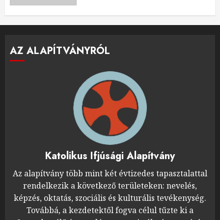
AZ ALAPÍTVÁNYRÓL
Katolikus Ifjúsági Alapítvány
Az alapítvány több mint két évtizedes tapasztalattal
rendelkezik a következő területeken: nevelés,
képzés, oktatás, szociális és kulturális tevékenység.
Továbbá, a kezdetektől fogva célul tűzte ki a