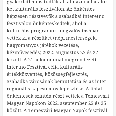
gyakorlatban is tudták alkalmazni a fiatalok
két kulturális fesztiválon. Az önkéntes
képzésen résztvevők a szabadkai Interetno
fesztiválon önkénteskedtek, ahol a
kulturális programok megvalósításában
vették ki a részüket (népi mesterségek,
hagyományos játékok vezetése,
kézművesedés) 2022. augusztus 23 és 27
között. A 21. alkalommal megrendezett
Intertno Fesztivál célja kulturális
értékközvetítés, közösségfejlesztés,
Szabadka városának bemutatása és az inter-
regionális kapcsolatos fejlesztése. A fiatal
önkéntesek szintén részt vettek a Temesvári
Magyar Napokon 2022. szeptember 23 és 25
között. A Temesvári Magyar Napok fesztivál