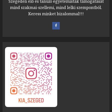
Szegeden élő és tanuló egyetemisták támogatását
mind szakmai-szellemi, mind lelki szempontból.
Keress minket bizalommal!!!