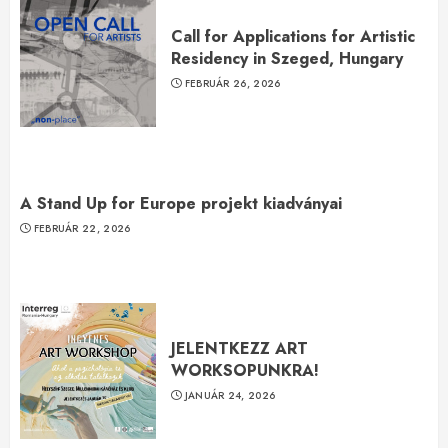
2
Call for Applications for Artistic
Residency in Szeged, Hungary
JELENTKEZZ ART
FEBRUÁR 26, 2026
WORKSOPUNKRA!
JANUÁR 24, 2026
3
A Stand Up for Europe projekt kiadványai
FEBRUÁR 22, 2026
JELENTKEZZ ART
WORKSOPUNKRA!
JANUÁR 24, 2026