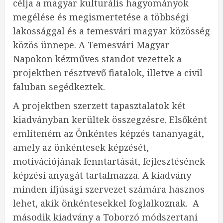
célja a magyar kulturális hagyományok
megélése és megismertetése a többségi
lakossággal és a temesvári magyar közösség
közös ünnepe. A Temesvári Magyar
Napokon kézműves standot vezettek a
projektben résztvevő fiatalok, illetve a civil
faluban segédkeztek.
A projektben szerzett tapasztalatok két
kiadványban kerültek összegzésre. Elsőként
említeném az Önkéntes képzés tananyagát,
amely az önkéntesek képzését,
motivációjának fenntartását, fejlesztésének
képzési anyagát tartalmazza. A kiadvány
minden ifjúsági szervezet számára hasznos
lehet, akik önkéntesekkel foglalkoznak. A
második kiadvány a Toborzó módszertani