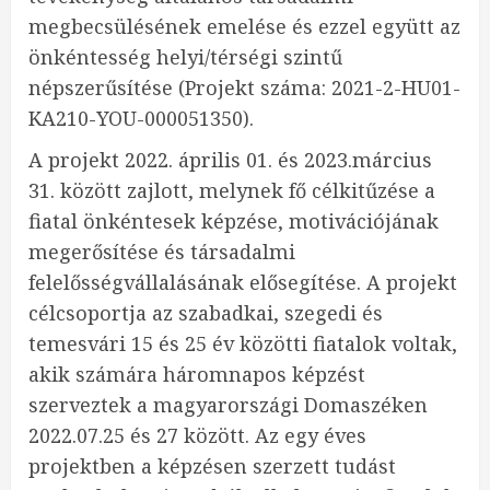
megbecsülésének emelése és ezzel együtt az
önkéntesség helyi/térségi szintű
népszerűsítése (Projekt száma: 2021-2-HU01-
KA210-YOU-000051350).
A projekt 2022. április 01. és 2023.március
31. között zajlott, melynek fő célkitűzése a
fiatal önkéntesek képzése, motivációjának
megerősítése és társadalmi
felelősségvállalásának elősegítése. A projekt
célcsoportja az szabadkai, szegedi és
temesvári 15 és 25 év közötti fiatalok voltak,
akik számára háromnapos képzést
szerveztek a magyarországi Domaszéken
2022.07.25 és 27 között. Az egy éves
projektben a képzésen szerzett tudást